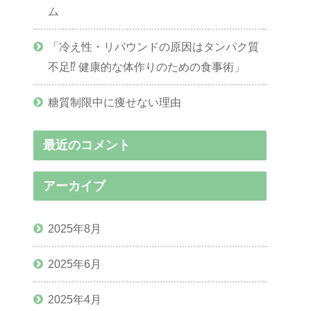
ム
「冷え性・リバウンドの原因はタンパク質
不足⁉︎ 健康的な体作りのための食事術」
糖質制限中に痩せない理由
最近のコメント
アーカイブ
2025年8月
2025年6月
2025年4月