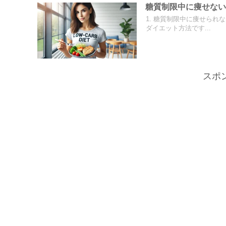
糖質制限中に痩せな
1. 糖質制限中に痩せら
ダイエット方法です...
スポ